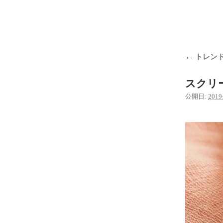
←
トレン
スクリーン
公開日:
2019