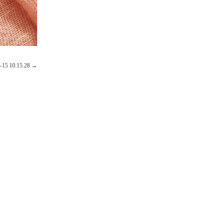
 10.15.28