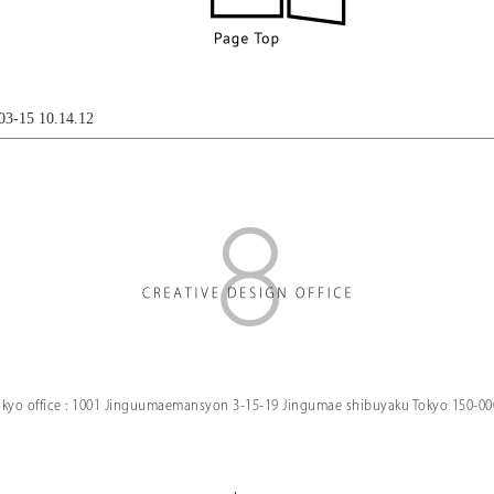
5 10.14.12
kyo office :
1001 Jinguumaemansyon
3-15-19 Jingumae
shibuyaku Tokyo
150-00