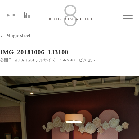
▶
■
Click
←
Magic sheet
IMG_20181006_133100
公開日:
2018-10-14
フルサイズ:
3456 × 4608
ピクセル