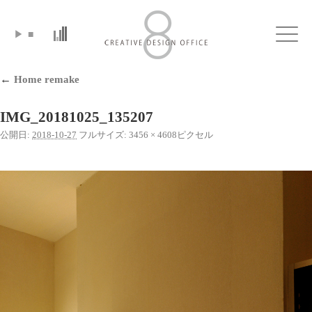
▶
■
Click
←
Home remake
IMG_20181025_135207
公開日:
2018-10-27
フルサイズ:
3456 × 4608
ピクセル