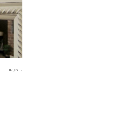
07_05