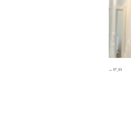
07_03