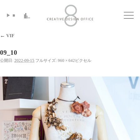
▶
■
Click
←
VIF
09_10
公開日:
2022-09-15
フルサイズ:
960 × 642
ピクセル