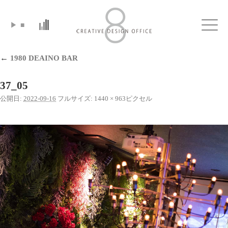
▶
■
Click
←
1980 DEAINO BAR
37_05
公開日:
2022-09-16
フルサイズ:
1440 × 963
ピクセル