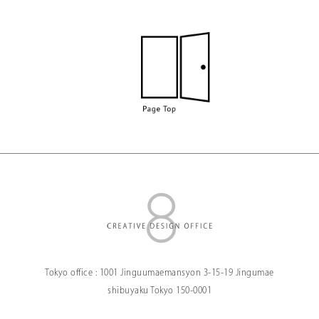
Tokyo office :
1001 Jinguumaemansyon
3-15-19 Jingumae
shibuyaku Tokyo
150-0001