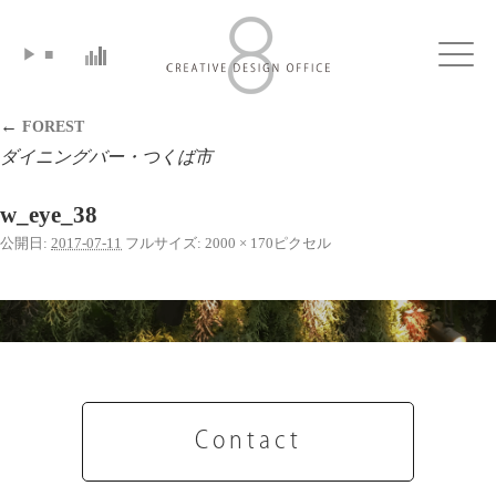
▶
■
Click
←
FOREST
ダイニングバー・つくば市
w_eye_38
公開日:
2017-07-11
フルサイズ:
2000 × 170
ピクセル
Contact