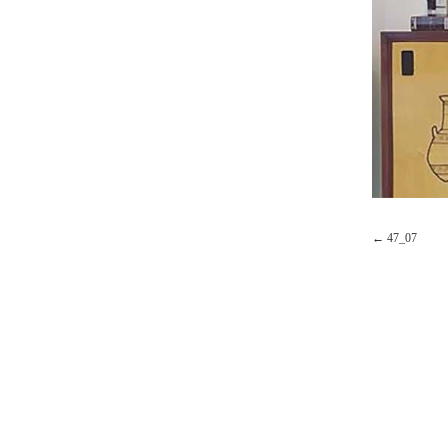
47_07