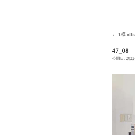
←
T様 offi
47_08
公開日:
2022