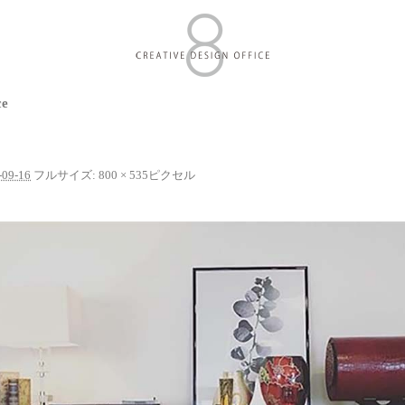
ce
-09-16
フルサイズ:
800 × 535
ピクセル