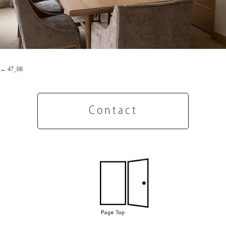
47_08
Contact