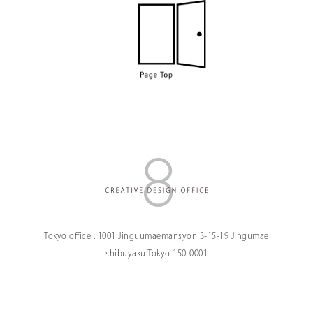
Tokyo office :
1001 Jinguumaemansyon
3-15-19 Jingumae
shibuyaku Tokyo
150-0001